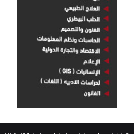
© حقوق النشر 2026، جميع الحقوق محفوظة | يصدر عن شركة الخبر للدعاية