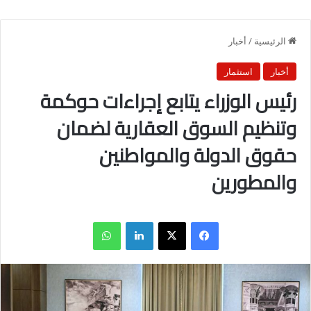
الرئيسية
/
أخبار
أخبار
استثمار
رئيس الوزراء يتابع إجراءات حوكمة
وتنظيم السوق العقارية لضمان
حقوق الدولة والمواطنين
والمطورين
فيسبوك
X
لينكدإن
واتساب