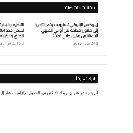
مقالات ذات صلة
زينوكس الزنوكي تستهدف رفع إنتاجها
التنظيم والإدا
إلى مليون قطعة من أواني الطهي
ل
الاستانلس ستيل خلال 2026
للطرق والكباري
24 يناير، 2026
16 مارس، 2025
اترك تعليقاً
لن يتم نشر عنوان بريدك الإلكتروني.
الحقول الإلزامية مشار إليه
ا
ل
ت
ع