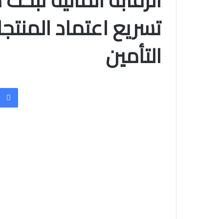
الرقابة المالية تبحث
تسريع اعتماد المنتجا
التأمين