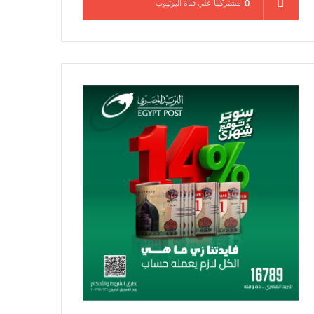
0
مشتركينا علي قناة اليوتيوب