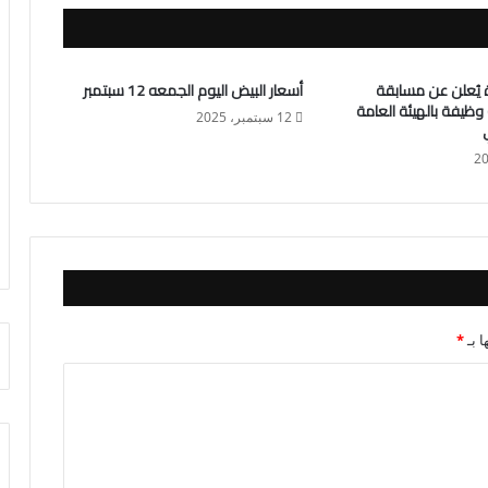
رة يُعلن عن مسابقة
أسعار البيض اليوم الجمعه 12 سبتمبر
شغل عدد (٤٠) وظيفة بالهيئة العامة
12 سبتمبر، 2025
ا بـ
*