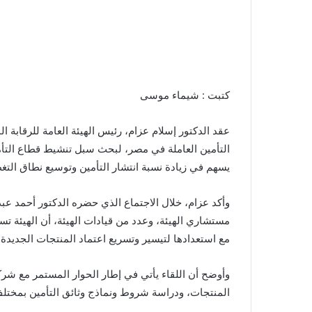
كتبت : شيماء موسى
عقد الدكتور إسلام عزام، رئيس الهيئة العامة للرقابة ا
التأمين العاملة في مصر، لبحث سبل تنشيط قطاع التأمين
يسهم في زيادة نسبة انتشار التأمين وتوسيع نطاق التغطي
وأكد عزام، خلال الاجتماع الذي حضره الدكتور أحمد عب
مستشاري الهيئة، وعدد من قيادات الهيئة، أن الهيئة ت
مع استعدادها لتيسير وتسريع اعتماد المنتجات الجديدة، وفقًا لأ
وأوضح أن اللقاء يأتي في إطار الحوار المستمر مع شرك
المنتجات، ودراسة شروط ونماذج وثائق التأمين بمختلف