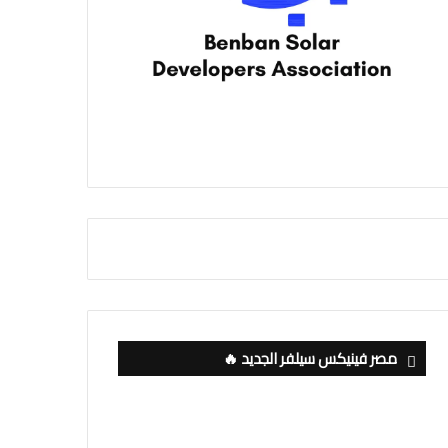
مصر فينيكس سيلفر الجديد 🔥