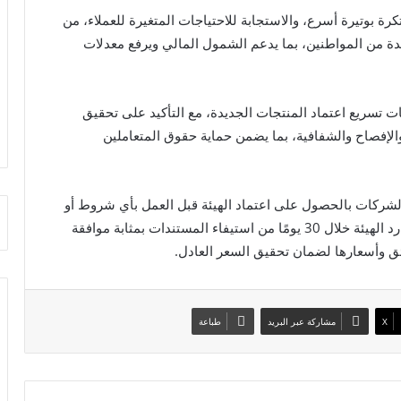
ة بوتيرة أسرع، والاستجابة للاحتياجات المتغيرة للعملاء، من
ة من المواطنين، بما يدعم الشمول المالي ويرفع معدلات
 تسريع اعتماد المنتجات الجديدة، مع التأكيد على تحقيق
والإفصاح والشفافية، بما يضمن حماية حقوق المتعاملين
 الشركات بالحصول على اعتماد الهيئة قبل العمل بأي شروط أو
نماذج جديدة لوثائق التأمين أو تعديلاتها، مع اعتبار عدم رد الهيئة خلال 30 يومًا من استيفاء المستندات بمثابة موافقة
ائق وأسعارها لضمان تحقيق السعر العادل.
X
مشاركة عبر البريد
طباعة