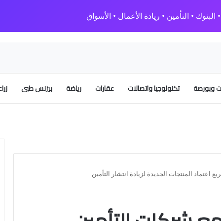
البنوك • التأمين • ريادة الأعمال • الأسواق
 وبورصة
تكنولوجيا واتصالات
عقارات
رياضة
بيزنس طبى
زرا
ع اعتماد المنتجات الجديدة لزيادة انتشار التأمين