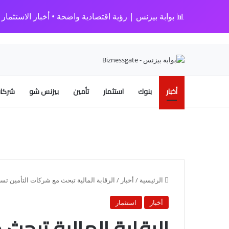
📊 بوابة بيزنس | رؤية اقتصادية واضحة • أخبار الاستثمار • 
أخبار
بنوك
استثمار
تأمين
بيزنس شو
شركات
الرئيسية
/
أخبار
/
الرقابة المالية تبحث مع شركات التأمين تسري
أخبار
استثمار