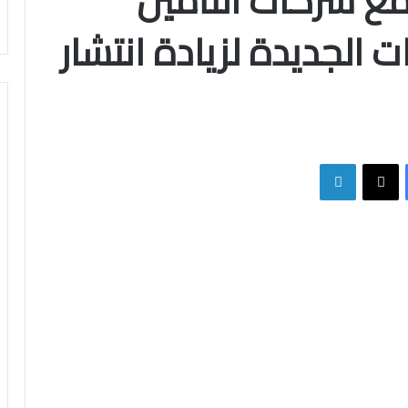
 مع شركات التأمين
ت الجديدة لزيادة انتشار
فيسبوك
X
لينكدإن