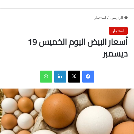
الرئيسية
/
استثمار
استثمار
أسعار البيض اليوم الخميس 19
ديسمبر
فيسبوك
X
لينكدإن
واتساب