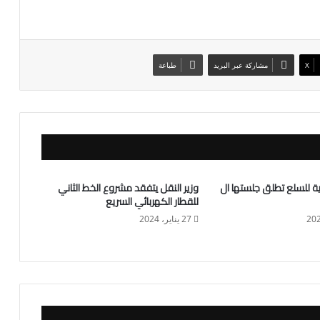
X
مشاركة عبر البريد
طباعة
ة للسلع تطلق جلستها ال
وزير النقل يتفقد مشروع الخط الثاني
للقطار الكهربائي السريع
27 يناير، 2024