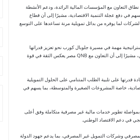
ع نطاق التعاون مع المؤسسات المالية الرائدة، ودعم الأنشطة
تسهم في دفع عجلة التنمية الاقتصادية، مشيرًا إلى أن قطاع
 الشركات لما يوفره من بدائل تمويلية مرنة تساعدها على التوسع
تراتيجية مهمة في مسيرة جلوبال كورب نحو تعزيز قدراتها
التوسعية في مجالي التأجير التمويلي والتمويل العقاري، مشيرًا إلى أن التعاون مع QNB مصر يعكس الثقة في قوة
 قدرتها على تلبية الطلب المتنامي على الحلول التمويلية
تصادية، خاصة المشروعات الصغيرة والمتوسطة، بما يسهم في
بمواصلة تطوير خدمات مالية غير مصرفية متكاملة وفق أعلى
تيجي في دعم الاقتصاد الوطني.
 المصرفي وشركات التمويل غير المصرفي، بما يدعم جهود الدولة