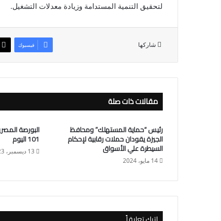
لتحقيق التنمية المستدامة وزيادة معدلات التشغيل.
شاركها
فيسبوك
مقالات ذات صلة
رئيس “حماية المستهلك” ومحافظ
البورصة المصري
الجيزة يقودان حملات رقابية لإحكام
101 اليوم
السيطرة علي الأسواق
13 ديسمبر، 2023
14 مايو، 2024
اترك تعليقاً