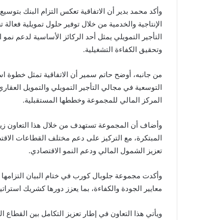
وأكد محمد بدير أن الاتفاقية تعكس التزام البنك بتوسي
الإنتاجية والخدمية من خلال توفير حلول تمويلية فعالة 
التأجير التمويلي يمثل أحد الركائز الأساسية لدعم نمو
وتحقيق الكفاءة التشغيلية.
من جانبه، أوضح حاتم سمير أن الاتفاقية تمثل خطوة اس
المركز المالي للمجموعة وخططها المستقبلية.
وأضاف أن المجموعة تستهدف من خلال هذا التعاون زيادة
المبتكرة، مع التركيز على دعم مختلف القطاعات الاق
تعزيز الشمول المالي ودعم النمو الاقتصادي.
وأكدت مجموعة جلوبال كورب في ختام البيان التزامها 
معايير الجودة والكفاءة، بما يعزز دورها كشريك استرا
ويأتي هذا التعاون في إطار تعزيز التكامل بين القطاع