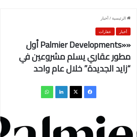
الرئيسية
/
أخبار
أخبار
عقارات
««Palmier Developments أول
مطور عقاري يسلم مشروعين في
“زايد الجديدة” خلال عام واحد
فيسبوك
X
لينكدإن
واتساب