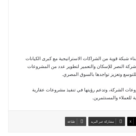
اء شبكة قوية من الشراكات الاستراتيجية مع كبرى الكيانات
ع شركة النصر للإسكان والتعمير لتطوير عدد من المشروعات
للتوسع وتعزيز تواجدها بالسوق المصري.
عات الشركة، وتدعم رؤيتها في تنفيذ مشروعات عقارية
ة للعملاء والمستثمرين.
X
مشاركة عبر البريد
طباعة