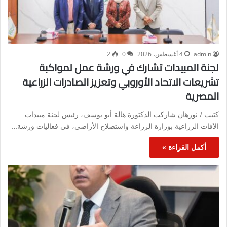
admin
4 أغسطس، 2026
0
2
لجنة المبيدات تشارك في ورشة عمل لمواكبة
تشريعات الاتحاد الأوروبي وتعزيز الصادرات الزراعية
المصرية
كتبت / نورهان شاركت الدكتورة هالة أبو يوسف، رئيس لجنة مبيدات
الآفات الزراعية بوزارة الزراعة واستصلاح الأراضي، في فعاليات ورشة…
أكمل القراءة »