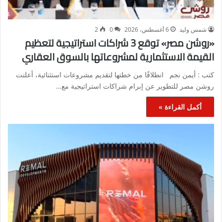
شمس وليد
6 أغسطس، 2026
0
2
«روشن مصر» توقع 3 شراكات استراتيجية لتعظيم
القيمة الاستثمارية لمشروعاتها بالسوق العقاري
كتب : أيمن نجم انطلاقًا من خطتها لتقديم مشروعات استثنائية، أعلنت
روشن مصر للتطوير عن إبرام شراكات استراتيجية مع…
أكمل القراءة »