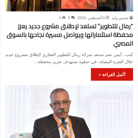
شمس وليد
6 أغسطس، 2026
0
2
“رمال للتطوير” تستعد لإطلاق مشروع جديد يعزز
محفظة استثماراتها ويواصل مسيرة نجاحها بالسوق
المصري
كتب : أيمن نجم تستعد شركة رمال للتطوير العقاري لإطلاق مشروع جديد
خلال الفترة المقبلة، في خطوة تستهدف تعزيز محفظة…
أكمل القراءة »