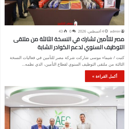
admin
4 أغسطس، 2026
0
43
مصر للتأمين تشارك في النسخة الثالثة من ملتقى
التوظيف السنوي لدعم الكوادر الشابة
كتبت / شيماء موسى شاركت شركة مصر للتأمين في فعاليات النسخة
الثالثة من ملتقى التوظيف السنوي لقطاع التأمين، الذي نظمه…
أكمل القراءة »