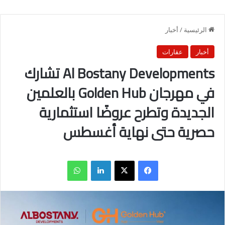
الرئيسية
/
أخبار
أخبار
عقارات
Al Bostany Developments تشارك
في مهرجان Golden Hub بالعلمين
الجديدة وتطرح عروضًا استثمارية
حصرية حتى نهاية أغسطس
فيسبوك
X
لينكدإن
واتساب