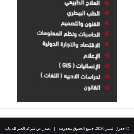
© حقوق النشر 2026، جميع الحقوق محفوظة | يصدر عن شركة الخبر للدعاية