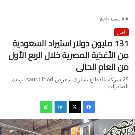
الرئيسية
/
أخبار
أخبار
131 مليون دولار استيراد السعودية
من الأغذية المصرية خلال الربع الأول
من العام الحالى
25 شركة بالقطاع تشارك بمعرض saudi food لزيادة
الصادرات
فيسبوك
X
لينكدإن
واتساب