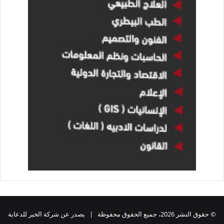
© حقوق النشر 2026، جميع الحقوق محفوظة | يصدر عن شركة الخبر للدعاية