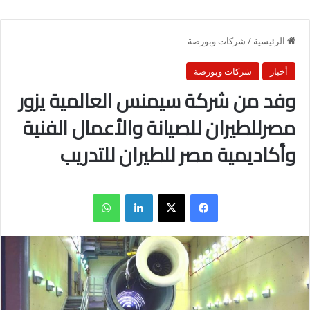
الرئيسية
/
شركات وبورصة
أخبار
شركات وبورصة
وفد من شركة سيمنس العالمية يزور
مصرللطيران للصيانة والأعمال الفنية
وأكاديمية مصر للطيران للتدريب
فيسبوك
X
لينكدإن
واتساب