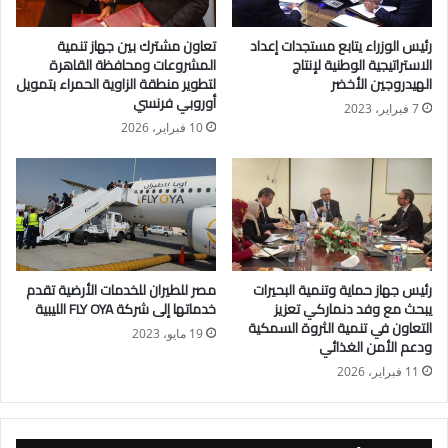
رئيس الوزراء يتابع مستجدات إعداد
تعاون مشترك بين جهاز تنمية
الاستراتيجية الوطنية لإنتاج
المشروعات ومحافظة القاهرة
الهيدروجين الأخضر
لتطوير منطقة الزاوية الحمراء بتمويل
أوروبي فرنسي
7 فبراير، 2023
10 فبراير، 2026
رئيس جهاز حماية وتنمية البحيرات
مصر للطيران للخدمات الأرضية تقدم
يبحث مع وفد دنماركي تعزيز
خدماتها إلى شركة FLY OYA الليبية
التعاون في تنمية الثروة السمكية
19 مايو، 2023
ودعم الأمن الغذائي
11 فبراير، 2026