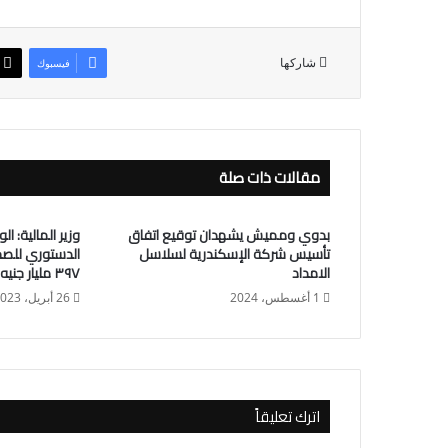
شاركها
فيسبوك
مقالات ذات صلة
بدوي ومميش يشهدان توقيع اتفاق
وزير المالية: ا
تأسيس شركة الإسكندرية لسلاسل
الدستوري للصحة
الامداد
٣٩٧ مليار جنيه
1 أغسطس، 2024
26 أبريل، 2023
اترك تعليقاً