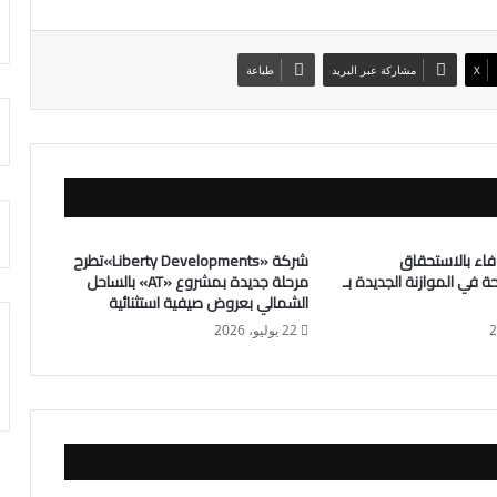
X
مشاركة عبر البريد
طباعة
لوفاء بالاستحقاق
شركة «Liberty Developments»تطرح
 في الموازنة الجديدة بـ
مرحلة جديدة بمشروع «AT» بالساحل
الشمالي بعروض صيفية استثنائية
22 يوليو، 2026