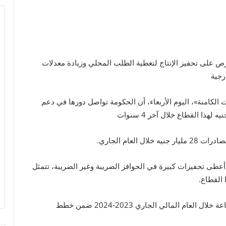
رص على تحفيز الإنتاج لتغطية الطلب المحلي وزيادة معدلات
رجية
الكامنة»، اليوم الأربعاء، أن الحكومة تواصل دورها في دعم
لعام الجاري.
طى تحفيزات كبيرة في الحوافز الضريبة وغير الضريبة، تتمثل
القطاع.
وأكد الوزير تم تخصيص 50 مليار جنيه لدعم قطاع الصناعة خلال العام المالي الجاري 2023-2024 ضمن خطط