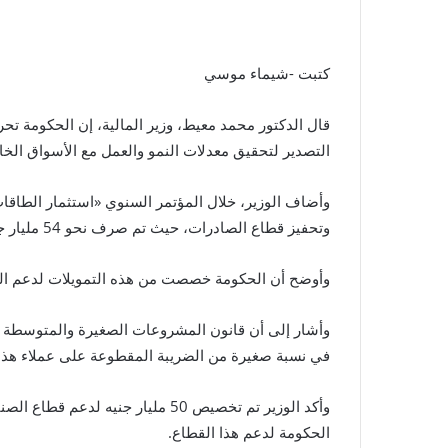
كتبت -شيماء موسي
قال الدكتور محمد معيط، وزير المالية، إن الحكومة تح
التصدير لتحقيق معدلات النمو والعمل مع الأسواق الخا
وأضاف الوزير، خلال المؤتمر السنوي «استثمار الطاقات 
وتحفيز قطاع الصادرات، حيث تم صرف نحو 54 مليار جنيه لهذا القطاع خلال آخر 4 سنوات
وأوضح أن الحكومة خصصت من هذه التمويلات لدعم الصادرات 28 مليار جنيه خلال ا
وأشار إلى أن قانون المشروعات الصغيرة والمتوسطة أع
في نسبة صغيرة من الضريبة المقطوعة على عملاء هذا 
الحكومة لدعم هذا القطاع.