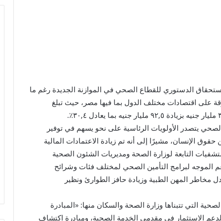
الاستحقاق الدستوري للقطاع الصحي في الموازنة الجديدة رغم ما
ة على اقتصادات مختلف الدول بما فيها مصر، حيث تبلغ
 الصحي يتصدر الأولويات الرئاسية على نحو يسهم في توفير
 حقوق الإنسان، مشيرًا إلى أنه تم زيادة الاعتمادات المالية
ستشفيات التابعة لوزارة الصحة ومديريات الشئون الصحية
عم الموجه لبرامج التأمين الصحي لمختلف فئات وشرائح
بدل مخاطر المهن الطبية وزيادة حافز الطوارئ ونظير
حية التي تتبناها وزارة الصحة والسكان منها: «المبادرة
 لدعم الاستثمار في مقدمي الخدمة الصحية، ومبادرة اكتشاف