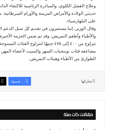
وعلاج الفشل الكلوي، والمبادرة الرئاسية للاكتفاء ال
حديثي الولادة والأمراض المزمنة والأورام السرطانية، 
على البلهارسيا».
وقال الوزير، إننا مستمرون في تقديم كل سبل الدعم ال
والأطباء وأطقم التمريض، وقد تم ضمن الحزمة الأخيرة ل
مضاعفة فئات نوبتجيات السهر والمبيت لأعضاء المهن 
الطوارئ من الأطباء وهيئات التمريض.
شاركها
فيسبوك
مقالات ذات صلة