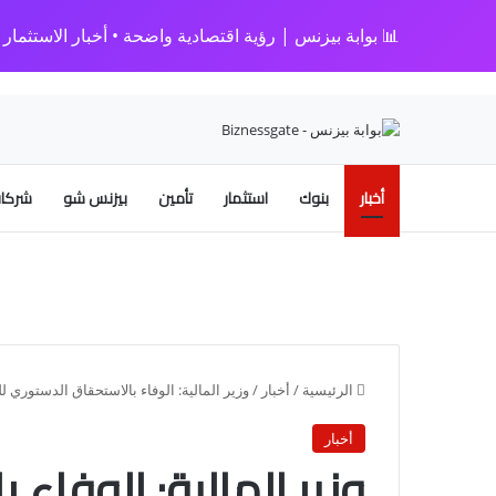
📊 بوابة بيزنس | رؤية اقتصادية واضحة • أخبار الاستثمار • 
أخبار
بنوك
استثمار
تأمين
بيزنس شو
شركات
الرئيسية
/
أخبار
/
وزير المالية: الوفاء بالاستحقاق الدستوري للصحة في 
أخبار
وزير المالية: الوفاء