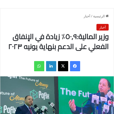
الرئيسية
/
أخبار
أخبار
وزير المالية:٥٠,٩٪ زيادة في الإنفاق
الفعلي على الدعم بنهاية يونيه ٢٠٢٣
فيسبوك
X
لينكدإن
واتساب