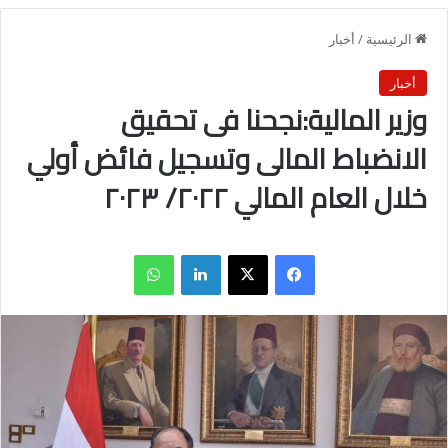
الرئيسية
/
أخبار
أخبار
وزير المالية:نجحنا فى تحقيق
الانضباط المالى وتسجيل فائض أولي
خلال العام المالي ٢٠٢٢/ ٢٠٢٣
فيسبوك
X
لينكدإن
واتساب