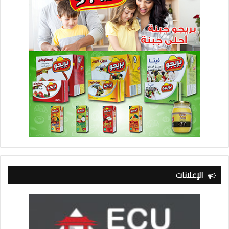
الإعلانات