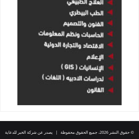
© حقوق النشر 2026، جميع الحقوق محفوظة | يصدر عن شركة الخبر للدعاية