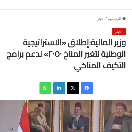
الرئيسية
/
أخبار
أخبار
وزير المالية:إطلاق «الاستراتيجية
الوطنية لتغير المناخ ٢٠٥٠» لدعم برامج
التكيف المناخي
فيسبوك
X
لينكدإن
واتساب