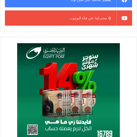
0
مشتركينا علي قناة اليوتيوب