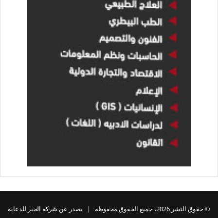
© حقوق النشر 2026، جميع الحقوق محفوظة | يصدر عن شركة الخبر للدعاية