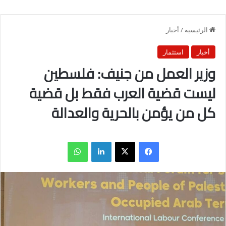
الرئيسية
/
أخبار
أخبار
استثمار
وزير العمل من جنيف: فلسطين
ليست قضية العرب فقط بل قضية
كل من يؤمن بالحرية والعدالة
فيسبوك
X
لينكدإن
واتساب