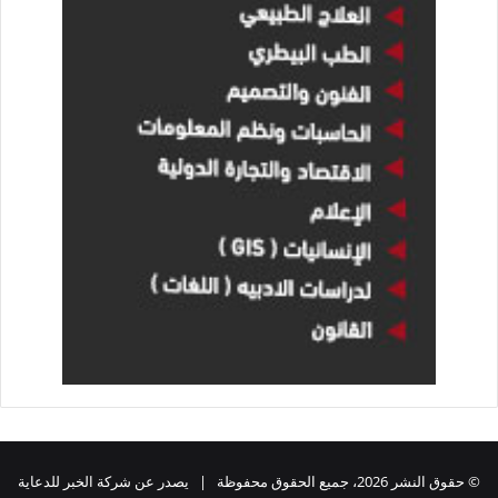
© حقوق النشر 2026، جميع الحقوق محفوظة | يصدر عن شركة الخبر للدعاية