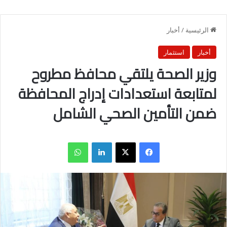
الرئيسية
/
أخبار
أخبار
استثمار
وزير الصحة يلتقي محافظ مطروح
لمتابعة استعدادات إدراج المحافظة
ضمن التأمين الصحي الشامل
فيسبوك
X
لينكدإن
واتساب