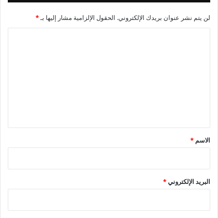
المركزية للشؤون المالية والإدارية.
لن يتم نشر عنوان بريدك الإلكتروني.
الحقول الإلزامية مشار إليها بـ
*
ا
ل
ت
ع
ل
ي
ق
*
الاسم
*
البريد الإلكتروني
*