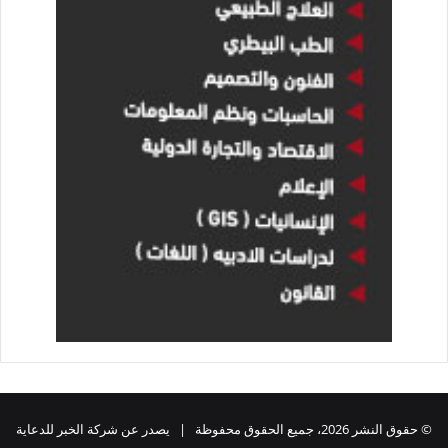
© حقوق النشر 2026، جميع الحقوق محفوظة | يصدر عن شركة الخبر للدعاية