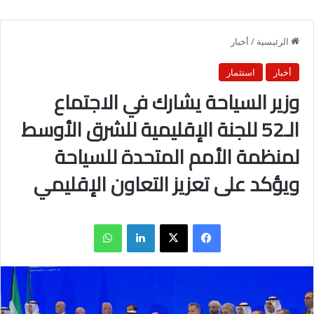
الرئيسية
/
أخبار
أخبار
استثمار
وزير السياحة يشارك في الاجتماع
الـ52 للجنة الإقليمية للشرق الأوسط
لمنظمة الأمم المتحدة للسياحة
ويؤكد على تعزيز التعاون الإقليمي
فيسبوك
X
لينكدإن
واتساب