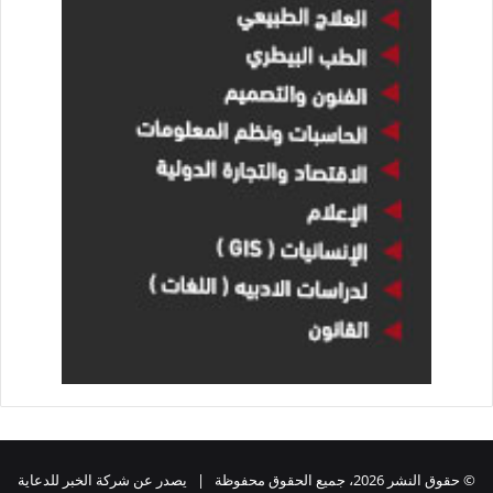
© حقوق النشر 2026، جميع الحقوق محفوظة | يصدر عن شركة الخبر للدعاية