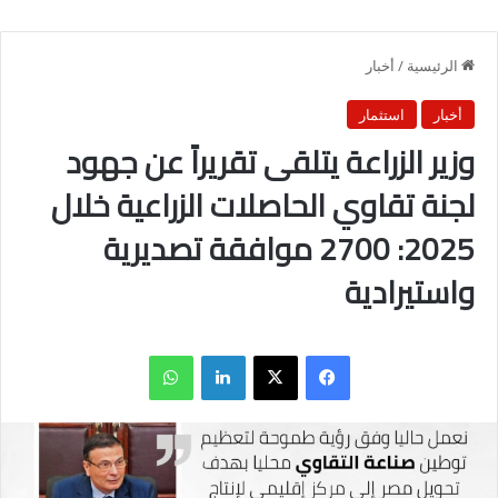
الرئيسية
/
أخبار
أخبار
استثمار
وزير الزراعة يتلقى تقريراً عن جهود
لجنة تقاوي الحاصلات الزراعية خلال
2025: 2700 موافقة تصديرية
واستيرادية
فيسبوك
X
لينكدإن
واتساب