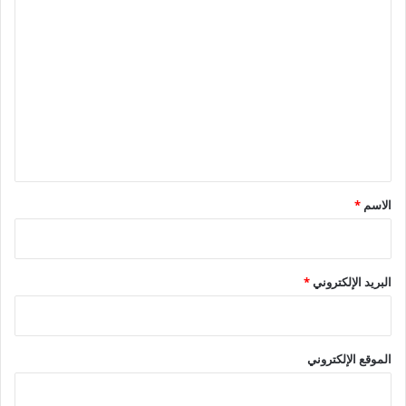
ا
ل
ت
ع
ل
ي
ق
*
الاسم
*
البريد الإلكتروني
*
الموقع الإلكتروني