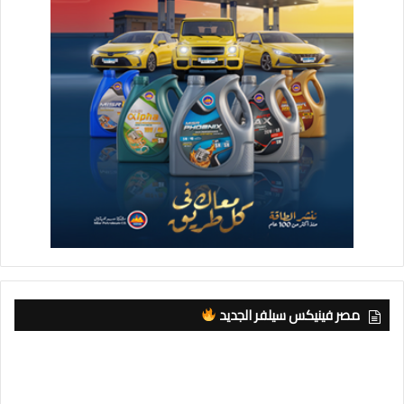
مصر فينيكس سيلفر الجديد