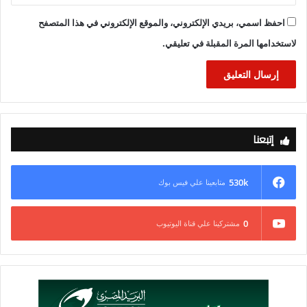
احفظ اسمي، بريدي الإلكتروني، والموقع الإلكتروني في هذا المتصفح
لاستخدامها المرة المقبلة في تعليقي.
إتبعنا
530k
متابعينا علي فيس بوك
0
مشتركينا علي قناة اليوتيوب