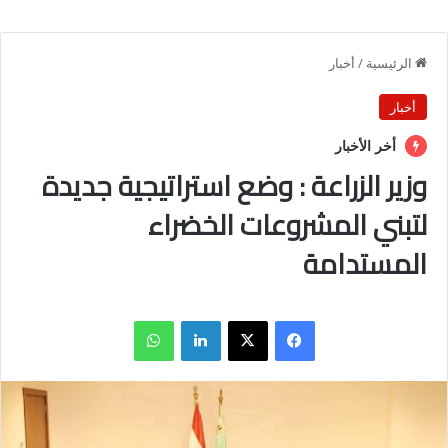
الرئيسية
/
أخبار
أخبار
أخر الأخبار
وزير الزراعة : وضع استراتيجية جديدة
لتبني المشروعات الخضراء
المستدامة
فيسبوك
X
لينكدإن
واتساب