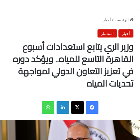
الرئيسية
/
أخبار
أخبار
استثمار
وزير الري يتابع استعدادات أسبوع
القاهرة التاسع للمياه.. ويؤكد دوره
في تعزيز التعاون الدولي لمواجهة
تحديات المياه
فيسبوك
X
لينكدإن
واتساب