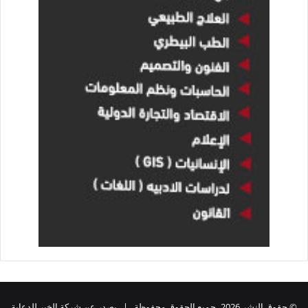
© حقوق النشر 2026، جميع الحقوق محفوظة | يصدر عن شركة الخبر للدعاية