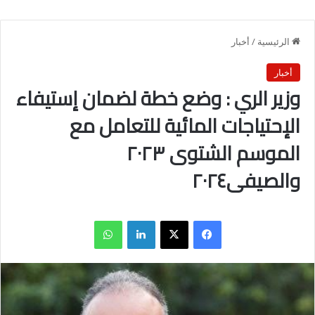
الرئيسية
/
أخبار
أخبار
وزير الري : وضع خطة لضمان إستيفاء
الإحتياجات المائية للتعامل مع
الموسم الشتوى ٢٠٢٣
والصيفى٢٠٢٤
فيسبوك
X
لينكدإن
واتساب