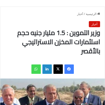
الرئيسية
/
أخبار
أخبار
وزير التموين : 1.5 مليار جنيه حجم
استثمارات المخزن الاستراتيجي
بالأقصر
فيسبوك
X
لينكدإن
واتساب