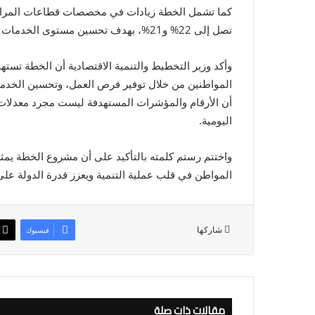
كما تشمل الخطة زيادات في مخصصات قطاعات المراف
تصل إلى 22% و21%، بهدف تحسين مستوى الخدمات الأساسية المقدمة للمواطنين ورفع جودة الحياة.
وأكد وزير التخطيط والتنمية الاقتصادية أن الخطة ت
المواطنين من خلال توفير فرص العمل، وتحسين الخدمات، 
أن الأرقام والمؤشرات المستهدفة ليست مجرد معدلات ن
اليومية.
واختتم رستم كلمته بالتأكيد على أن مشروع الخطة يم
المواطن في قلب عملية التنمية ويعزز قدرة الدولة على 
شاركها
فيسبوك
مقالات ذات صلة