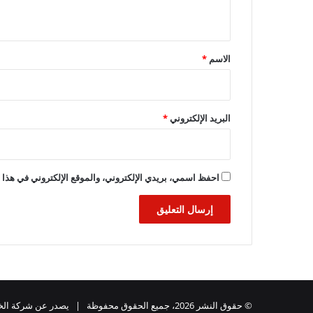
ي
ق
*
الاسم
*
البريد الإلكتروني
*
احفظ اسمي، بريدي الإلكتروني، والموقع الإلكتروني في هذا ا
© حقوق النشر 2026، جميع الحقوق محفوظة | يصدر عن شركة الخبر للدعاية والاعلان