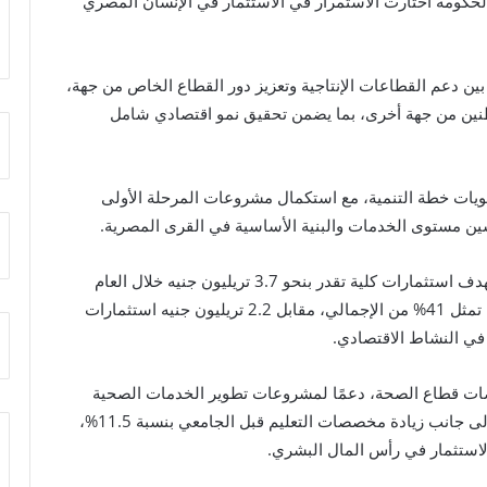
 الحكومة اختارت الاستمرار في الاستثمار في الإنسان المصري
ين دعم القطاعات الإنتاجية وتعزيز دور القطاع الخاص من جهة،
اطنين من جهة أخرى، بما يضمن تحقيق نمو اقتصادي شامل
ويات خطة التنمية، مع استكمال مشروعات المرحلة الأولى
حسين مستوى الخدمات والبنية الأساسية في القرى المصرية.
وفيما يتعلق بالاستثمارات، أوضح الوزير أن الخطة تستهدف استثمارات كلية تقدر بنحو 3.7 تريليون جنيه خلال العام
المالي المقبل، منها 1.5 تريليون جنيه استثمارات عامة تمثل 41% من الإجمالي، مقابل 2.2 تريليون جنيه استثمارات
من زيادة بنسبة 25% في مخصصات قطاع الصحة، دعمًا لمشروعات تطوير الخدمات الصحية
والتوسع في تطبيق منظومة التأمين الصحي الشامل، إلى جانب زيادة مخصصات التعليم قبل الجامعي بنسبة 11.5%،