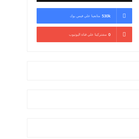
530k
متابعينا علي فيس بوك
0
مشتركينا علي قناة اليوتيوب