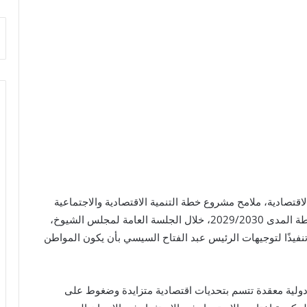
قتصادية، ملامح مشروع خطة التنمية الاقتصادية والاجتماعية
للعام المالي 2026/2027، والإطار العام للخطة متوسطة المدى 2029/2030، خلال الجلسة العامة لمجلس الشيوخ،
 تنفيذًا لتوجيهات الرئيس عبد الفتاح السيسي بأن يكون المواطن
ولية معقدة تتسم بتحديات اقتصادية متزايدة وضغوط على