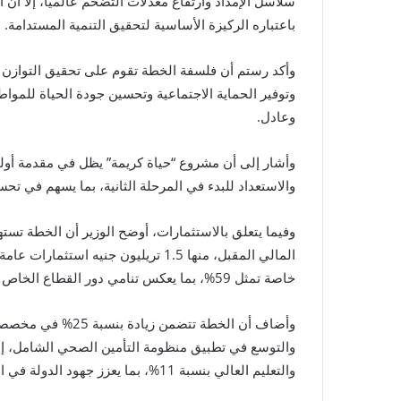
سلاسل الإمداد وارتفاع معدلات التضخم عالميًا، إلا أن
باعتباره الركيزة الأساسية لتحقيق التنمية المستدامة.
وأكد رستم أن فلسفة الخطة تقوم على تحقيق التوازن ب
وتوفير الحماية الاجتماعية وتحسين جودة الحياة للمو
وعادل.
وأشار إلى أن مشروع “حياة كريمة” يظل في مقدمة أول
والاستعداد للبدء في المرحلة الثانية، بما يسهم في ت
خاصة تمثل 59%، بما يعكس تنامي دور القطاع الخاص في النشاط الاقتصادي.
وأضاف أن الخطة تتض
والتعليم العالي بنسبة 11%، بما يعزز جهود الدولة في الاستثمار في رأس المال البشري.