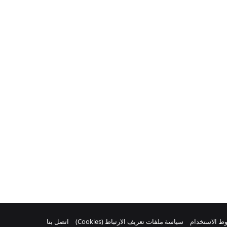
ط الاستخدام
سياسة ملفات تعريف الارتباط (Cookies)
اتصل بنا