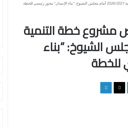
للخطة
ض مشروع خطة التنمية
أمام مجلس الشيوخ: “بناء
ي للخطة
فيسبوك
X
لينكدإن