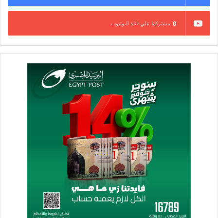
0
مشتركينا علي قناة اليوتيوب