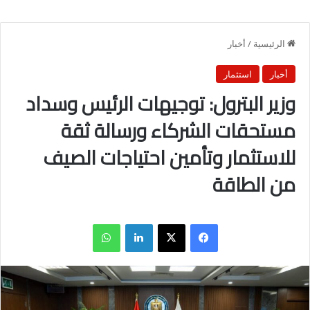
الرئيسية
/
أخبار
أخبار
استثمار
وزير البترول: توجيهات الرئيس وسداد
مستحقات الشركاء ورسالة ثقة
للاستثمار وتأمين احتياجات الصيف
من الطاقة
فيسبوك
X
لينكدإن
واتساب