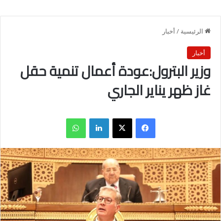
الرئيسية
/
أخبار
أخبار
وزير البترول:عودة أعمال تنمية حقل
غاز ظهر يناير الجاري
فيسبوك
X
لينكدإن
واتساب