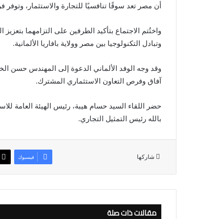
أن مصر تعد سوقًا تنافسيًا للتجارة والاستثمار، وتوفر 
واختُتم الاجتماع بتأكيد الطرفين على التزامهما بتعزيز ا
وتبادل التكنولوجيا بين مصر وولاية بافاريا الألمانية.
وقد وجه الوفد الألماني الدعوة إلى المهندس حسن الخطي
آفاق وفرص التعاون الاستثماري المشترك.
حضر اللقاء السيد حسام هيبة، رئيس الهيئة العامة للاس
بالله رئيس التمثيل التجاري.
شاركها
فيسبوك
مقالات ذات صلة