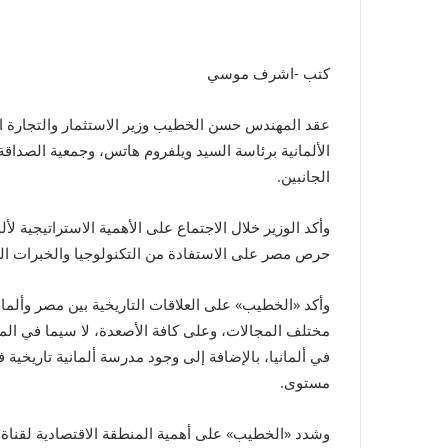
كتب -اشرف موسي
عقد المهندس حسن الخطيب وزير الاستثمار والتجارة الخا
الألمانية برئاسة السيد ويلفروم هاتس، وجمعية الصداقة 
الجانبين.
وأكد الوزير خلال الاجتماع على الأهمية الاستراتيجية لأ
حرص مصر على الاستفادة من التكنولوجيا والخبرات الصن
وأكد «الخطيب» على العلاقات التاريخية بين مصر وألماني
مختلف المجالات، وعلى كافة الأصعدة، لا سيما في الم
في ألمانيا، بالإضافة إلى وجود مدرسة ألمانية تاريخية
مستوى.
وشدد «الخطيب» على أهمية المنطقة الاقتصادية لقناة ال