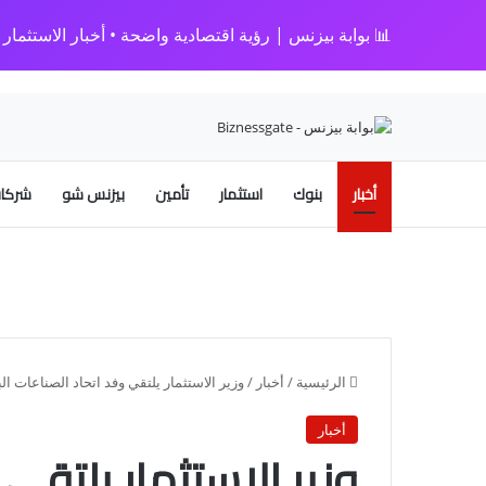
📊 بوابة بيزنس | رؤية اقتصادية واضحة • أخبار الاستثمار • 
أخبار
بنوك
استثمار
تأمين
بيزنس شو
شركات
الرئيسية
/
أخبار
/
وزير الاستثمار يلتقي وفد اتحاد الصناعات الب
أخبار
وزير الاستثمار يلتقي