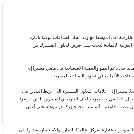
رجية لقاءا موسعا مع وفد اتحاد الصناعات بولاية بافاريا
العربية الألمانية لبحث سبل تعزيز التعاون المشترك بين
لمانيا في دعم النمو والتنمية الاقتصادية في مصر، مشيرا إلى
اعية الألمانية في تطوير الصناعة المصرية.
ا، مشيرا إلى علاقات التعاون المتميزة التي تربط البلدين في
جال التعليمي حيث يوجد آلاف الخريجين المصرين الذين درسوا
 في مصر وجامعتين ألمانيتين تخرجان كوادر مؤهلة على أعلى
سويس باعتبارها مركزًا عالميًا للتجارة والاستثمار، مشيرا إلى