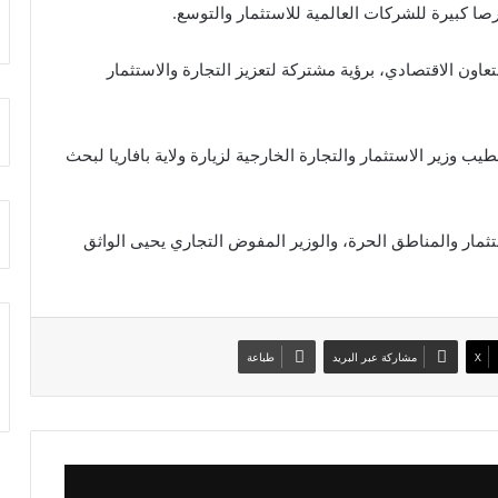
فرصا كبيرة للشركات العالمية للاستثمار والتوسع.
لتعاون الاقتصادي، برؤية مشتركة لتعزيز التجارة والاستثمار
ب وزير الاستثمار والتجارة الخارجية لزيارة ولاية بافاريا لبحث
تثمار والمناطق الحرة، والوزير المفوض التجاري يحيى الواثق
X
مشاركة عبر البريد
طباعة