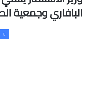
البافاري وجمعية الصد