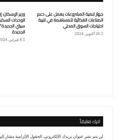
جهاز تنمية المشروعات يعمل على دعم
وزير الإسكان: إ
الصناعات الغذائية للمساهمة في تلبية
الوحدات السكني
احتياجات السوق المحلي
سيتي الجديدة” 
الجديدة
26 أكتوبر، 2024
8 فبراير، 2024
اترك تعليقاً
لن يتم نشر عنوان بريدك الإلكتروني.
الحقول الإلزامية مشار إليه