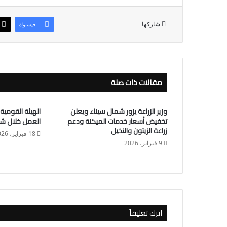
شاركها
فيسبوك
مقالات ذات صلة
وزير الزراعة يزور شمال سيناء ويعلن
الهيئة القومية 
تخفيض أسعار خدمات الميكنة ودعم
العمل خلال شه
زراعة الزيتون والنخيل
18 فبراير، 2026
9 فبراير، 2026
اترك تعليقاً