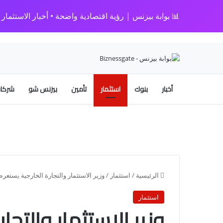
📊 بوابة بيزنس | رؤية اقتصادية واضحة • أخبار الاستثمار • 
أخبار
بنوك
استثمار
تأمين
بيزنس شو
شركات
الرئيسية
/
استثمار
/
وزير الاستثمار والتجارة الخارجية يستعرض 
استثمار
وزير الاستثمار والتج