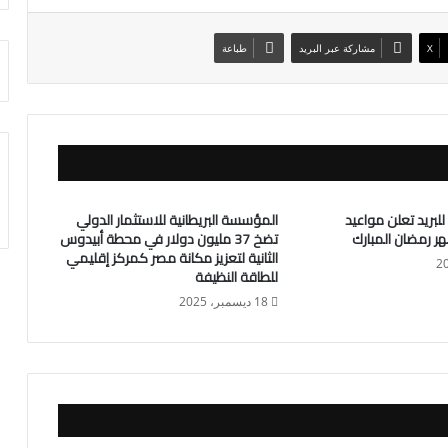
X
مشاركة عبر البريد
طباعة
للبريد تعلن مواعيد
المؤسسة البريطانية للاستثمار الدولي
ر رمضان المبارك
تضخ 37 مليون دولار في محطة أبيدوس
الثانية لتعزيز مكانة مصر كمركز إقليمي
للطاقة النظيفة
18 ديسمبر، 2025