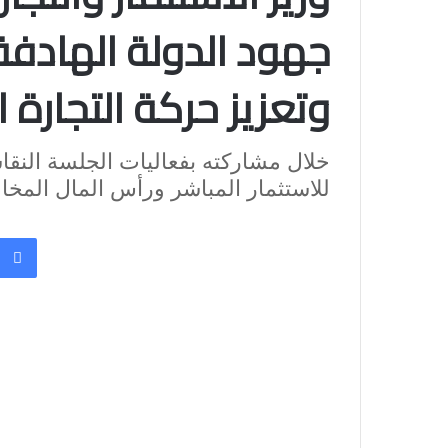
جهود الدولة الهادفة ل
وتعزيز حركة التجارة ا
خلال مشاركته بفعاليات الجلسة النقا
للاستثمار المباشر ورأس المال المخا