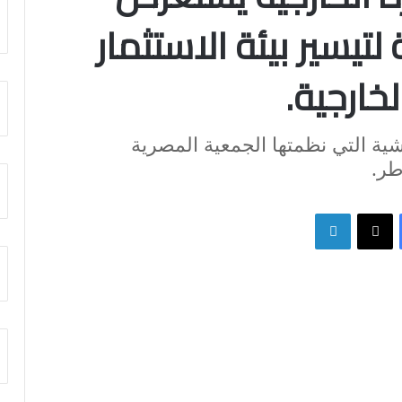
تيسير بيئة الاستثمار
لخارجية.
شية التي نظمتها الجمعية المصرية
طر.
فيسبوك
X
لينكدإن