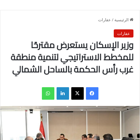
الرئيسية
/
عقارات
عقارات
وزير الإسكان يستعرض مقترحًا
للمخطط الاستراتيجي لتنمية منطقة
غرب رأس الحكمة بالساحل الشمالي
فيسبوك
X
لينكدإن
واتساب