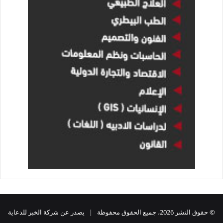
© حقوق النشر 2026، جميع الحقوق محفوظة | يصدر عن شركة الخبر للدعاية