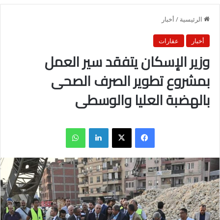
الرئيسية
/
أخبار
أخبار
عقارات
وزير الإسكان يتفقد سير العمل
بمشروع تطوير الصرف الصحى
بالهضبة العليا والوسطى
فيسبوك
X
لينكدإن
واتساب