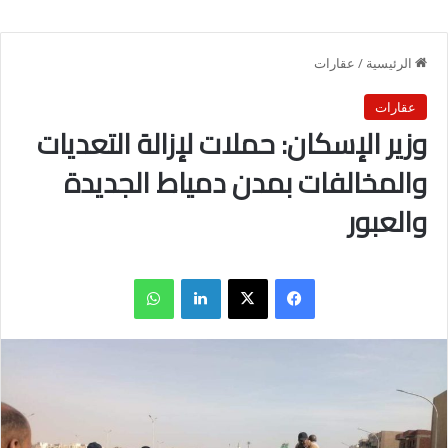
الرئيسية
/
عقارات
عقارات
وزير الإسكان: حملات لإزالة التعديات
والمخالفات بمدن دمياط الجديدة
والعبور
فيسبوك
X
لينكدإن
واتساب