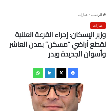
الرئيسية
/
عقارات
عقارات
وزير الإسكان: إجراء القرعة العلنية
لقطع أراضي “مسكن” بمدن العاشر
وأسوان الجديدة وبدر
فيسبوك
X
لينكدإن
واتساب