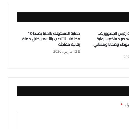
ت رئيس الجمهورية..
حماية المستهلك بالمنيا يضبط 10
«مصر معاكم» لرعاية
مخالفات للتلاعب بالأسعار خلال حملة
 لشهداء وضحايا ومصابي
رقابية مفاجئة
12 مارس، 2026
ا بـ
*