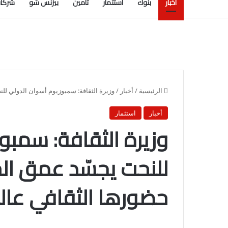
أخبار
بنوك
استثمار
تأمين
بيزنس شو
شركات
الرئيسية
/
أخبار
/
وزيرة الثقافة: سمبوزيوم أسوان الدولي للن
أخبار
استثمار
وزيرة الثقافة: سمبو
للنحت يجسّد عمق الح
حضورها الثقافي عالمي