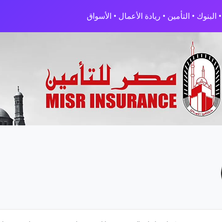
البنوك • التأمين • ريادة الأعمال • الأسواق