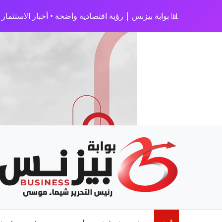
📊 بوابة بيزنس | رؤية اقتصادية واضحة • أخبار الاستثمار • 