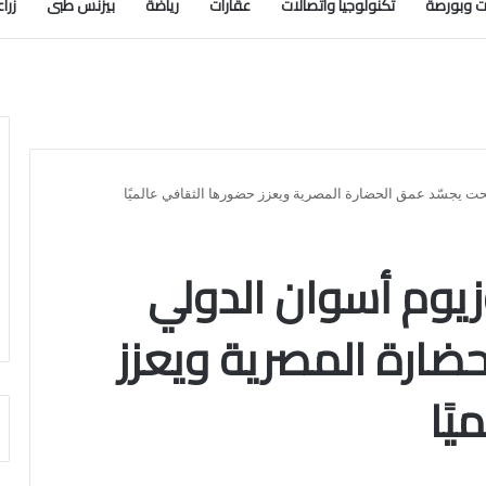
 وبورصة
تكنولوجيا واتصالات
عقارات
رياضة
بيزنس طبى
زرا
حت يجسّد عمق الحضارة المصرية ويعزز حضورها الثقافي عالميًا
زيوم أسوان الدولي
ضارة المصرية ويعزز
ًا