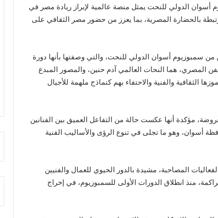
م أسوان الدولي للنحت يمثل منصة عالمية لإبراز ريادة مصر في
تبطة بالحضارة المصرية، بما يعزز من حضور مصر الثقافي على
ن من سمبوزيوم أسوان الدولي للنحت، والتي وصفتها بأنها دورة
لفن المصري، هما النحات العالمي آدم حنين، والمصور المبدع
ا الثقافية والفنية والاحتفاء بهم كنماذج ملهمة للأجيال
روضة، مؤكدة أنها عكست حالة من التفاعل العميق بين الفنانين
فظة أسوان، وهو ما تجلى في تنوع الرؤى والأساليب الفنية
عاليات المصاحبة، مشيدة بالدور الحيوي للعمال والفنيين
تراكمة، منذ انطلاق الدورات الأولى للسمبوزيوم، في إخراج