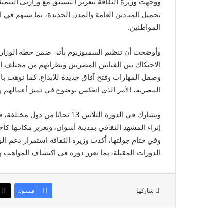
ووجّهت وزيرة الثقافة بتعزيز التنسيق مع وزارتي التنم
تجميل الميادين العامة والمدن الجديدة، بما يسهم في ال
المواطنين.
وأوضحت أن تنظيم السمبوزيوم يأتي ضمن خطة الوزارة
الاحتكاك بين الفنانين المصريين ونظرائهم من مختلف الم
وصقل المهارات وفتح آفاق جديدة للإبداع. كما نوهت بالح
المصرية، الأمر الذي انعكس بوضوح في تميز أعمالهم وت
ويشارك في الدورة الثلاثين 13 نح
إثراء المشهد الثقافي بمدينة أسوان، وتعزيز مكانتها كأح
وفي ختام جولتها، أكدت وزيرة الثقافة استمرار دعم ال
الدورات المقبلة، بما يعزز دوره في اكتشاف المواهب 
شاركها
فيسبوك