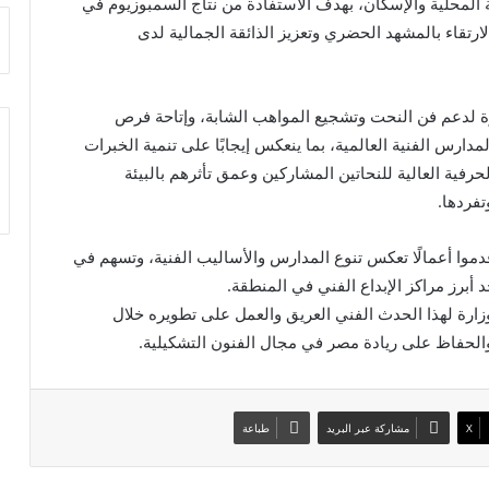
ية المحلية والإسكان، بهدف الاستفادة من نتاج السمبوزيوم في
ارتقاء بالمشهد الحضري وتعزيز الذائقة الجمالية لدى
 لدعم فن النحت وتشجيع المواهب الشابة، وإتاحة فرص
دارس الفنية العالمية، بما ينعكس إيجابًا على تنمية الخبرات
رفية العالية للنحاتين المشاركين وعمق تأثرهم بالبيئة
فردها.
اتًا من دول مختلفة، قدموا أعمالًا تعكس تنوع المدارس والأساليب الفنية، وتسهم في
د أبرز مراكز الإبداع الفني في المنطقة.
وزارة لهذا الحدث الفني العريق والعمل على تطويره خلال
والحفاظ على ريادة مصر في مجال الفنون التشكيلية.
X
مشاركة عبر البريد
طباعة