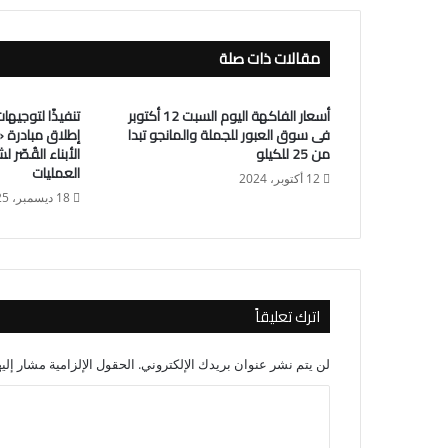
مقالات ذات صلة
أسعار الفاكهة اليوم السبت 12 أكتوبر
تنفيذًا لتوجيها
فى سوق العبور للجملة والمانجو تبدا
إطلاق مبادرة 
من 25 للكيلو
الأبناء القُصّر
العمليات
12 أكتوبر، 2024
18 ديسمبر، 2025
اترك تعليقاً
لن يتم نشر عنوان بريدك الإلكتروني.
الحقول الإلزامية مشار إليه
ا
ل