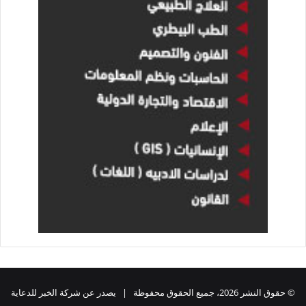
© حقوق النشر 2026، جميع الحقوق محفوظة | يصدر عن شركة الخبر للدعاية