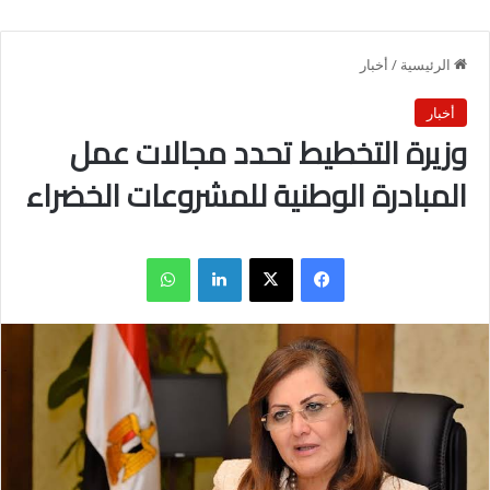
الرئيسية
/
أخبار
أخبار
وزيرة التخطيط تحدد مجالات عمل
المبادرة الوطنية للمشروعات الخضراء
فيسبوك
X
لينكدإن
واتساب