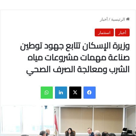
الرئيسية
/
أخبار
أخبار
استثمار
وزيرة الإسكان تتابع جهود توطين
صناعة مهمات مشروعات مياه
الشرب ومعالجة الصرف الصحي
فيسبوك
X
لينكدإن
واتساب