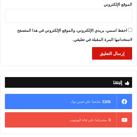
المنتجات المستخدمة في مشروعات المرافق، بما يسهم في تنفيذ
الموقع الإلكتروني
المشروعات بكفاءة عالية وتعظيم الاستفادة من الإمكانات المحلية.
احفظ اسمي، بريدي الإلكتروني، والموقع الإلكتروني في هذا المتصفح
لاستخدامها المرة المقبلة في تعليقي.
إتبعنا
530k
متابعينا علي فيس بوك
0
مشتركينا علي قناة اليوتيوب