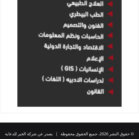
© حقوق النشر 2026، جميع الحقوق محفوظة | يصدر عن شركة الخبر للدعاية