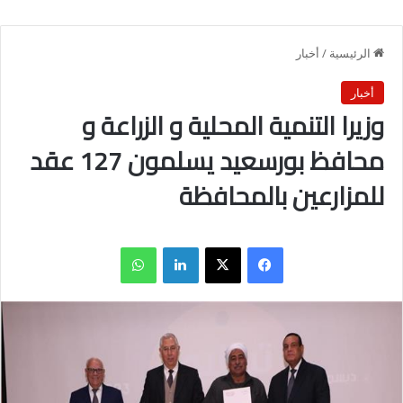
الرئيسية
/
أخبار
أخبار
وزيرا التنمية المحلية و الزراعة و
محافظ بورسعيد يسلمون 127 عقد
للمزارعين بالمحافظة
فيسبوك
X
لينكدإن
واتساب