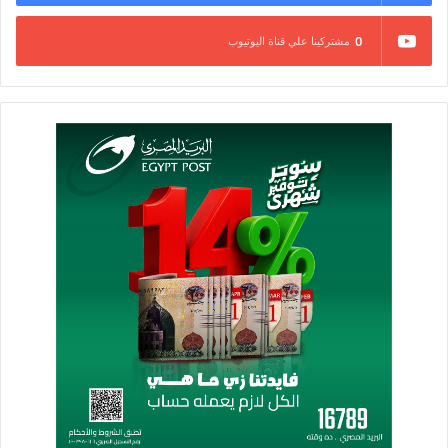
0
مشتركينا علي قناة اليوتيوب