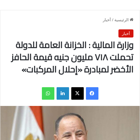
الرئيسية
/
أخبار
أخبار
وزارة المالية : الخزانة العامة للدولة
تحملت ٧١٨ مليون جنيه قيمة الحافز
الأخضر لمبادرة «إحلال المركبات»
فيسبوك
X
لينكدإن
واتساب