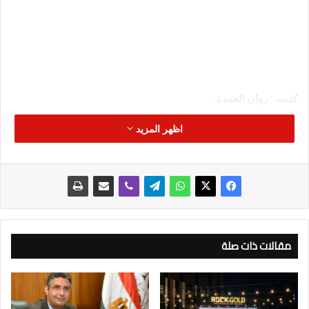
كتبت : روان العمدة .
اظهر المزيد
تنفيذًا لتوجيهات فخامة الرئيس عبد الفتاح السيسي رئيس الجمهورية
بالإسراع في تنفيذ مشروع تطوير ورفع كفاءة المجازر الحكومية
وذلك من حيث الحالة الإنشائية واستخدام أحدث التكنولوجيا لتكون
مقالات ذات صلة
المجازر على أحدث طراز وتحقق الأهداف المطلوبة وأهمها الحفاظ
على البيئة من التلوث، وعلى صحة المواطن من خلال إنتاج لحوم
صحية نظيفة وآمنة ، قامت وزارة التنمية المحلية بالتنسيق مع