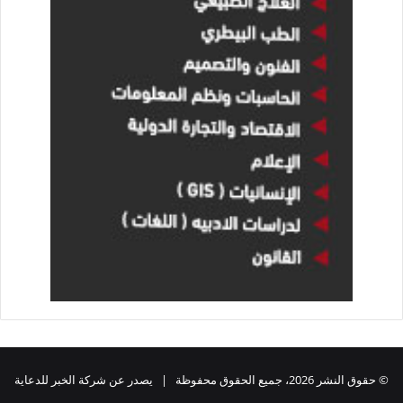
© حقوق النشر 2026، جميع الحقوق محفوظة | يصدر عن شركة الخبر للدعاية