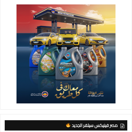
آمنة وبجودة عالية وأسعار مناسبة وتطوير المجازر الحكومية
بالمحافظات والحفاظ على الاستثمارات التى يتم ضخها في هذا
المشروع القومى الهام.
مصر فينيكس سيلفر الجديد