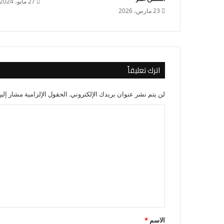
27 مايو، 2024
23 مارس، 2026
اترك تعليقاً
لن يتم نشر عنوان بريدك الإلكتروني.
الحقول الإلزامية مشار إليه
ا
ل
ت
ع
ل
ي
ق
*
الاسم
*