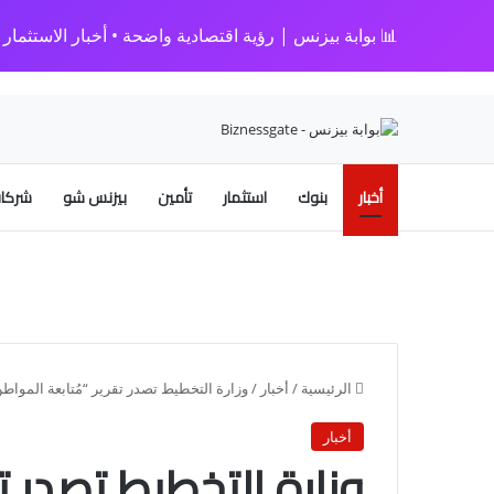
📊 بوابة بيزنس | رؤية اقتصادية واضحة • أخبار الاستثمار • 
أخبار
بنوك
استثمار
تأمين
بيزنس شو
شركات
الرئيسية
/
أخبار
/
وزارة التخطيط تصدر تقرير “مُتابعة المو
أخبار
وزارة التخطيط تصدر ت