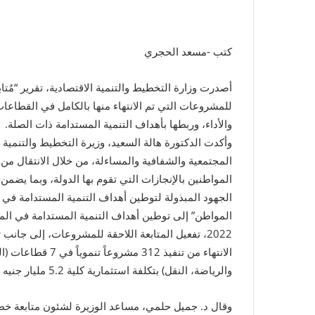
كتب -مسعد الحجري
أصدرت وزارة التخطيط والتنمية الاقتصادية، تقرير “م
والأداء، وربطها بأهداف التنمية المستدامة ذات الصلة.
وأكدت الدكتورة هالة السعيد، وزيرة التخطيط والتنمية ا
المجتمعية والشفافية والمساءلة، من خلال الانتقال من 
المواطنين بالإنجازات التي تقوم بها الدولة، وبما يضم
2022، تفعيل المتابعة اللاحقة للمشروعات، إلى جان
الانتهاء من تنفيذ 2
والرياضة، النقل) بتكلفة استثمارية كلية 5.2 مليار جنيه بمحافظة أسيوط خلال العام المالي (2022/21).