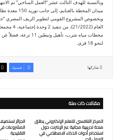
ميدان المحطة بالغنايم، إلى جانب توريد 150 معدة نظافة.
وبخصوص المشروع القومي لتطوير الريف المصري “حياة 
لنحو 18 قرى.
شاركها
فيسبوك
مقالات ذات صلة
المركز التنافسي للتعلم الإلكتروني يطلق
الجزائر تستضيف
منحة تدريبية مجانية عبر الإنترنت حول
المشروعات في
استخدام أدوات الذكاء الاصطناعي في
التقليدية
العمل الحر