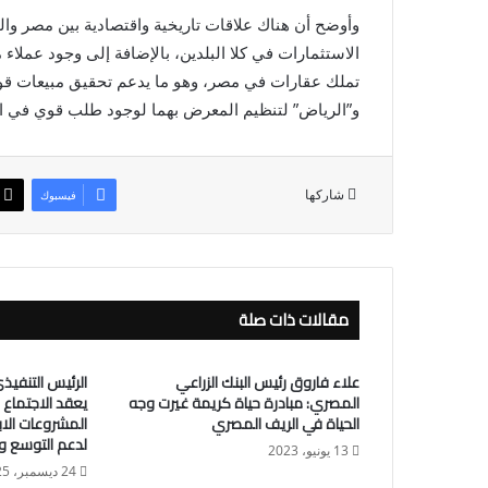
وأوضح أن هناك علاقات تاريخية واقتصادية بين مصر والم
الاستثمارات في كلا البلدين، بالإضافة إلى وجود عملا
تملك عقارات في مصر، وهو ما يدعم تحقيق مبيعات قوي
و”الرياض” لتنظيم المعرض بهما لوجود طلب قوي في ال
شاركها
فيسبوك
مقالات ذات صلة
علاء فاروق رئيس البنك الزراعي
الرئيس التنفيذ
المصري: مبادرة حياة كريمة غيرت وجه
يعقد الاجتماع
الحياة في الريف المصري
المشروعات الاب
لدعم التوسع و
13 يونيو، 2023
24 ديسمبر، 2025