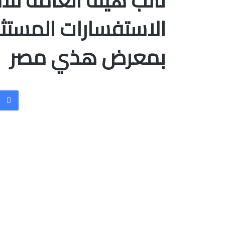
نائب هيئة العامة للا
الاستفسارات المستث
بمعرض هذي مصر