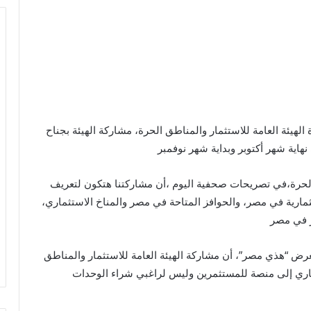
لهيئة العامة للاستثمار والمناطق الحرة، مشاركة الهيئة بجناح
اية شهر أكتوبر وبداية شهر نوفمبر
الحرة،في تصريحات صحفية اليوم ،أن مشاركتنا هتكون لتعريف
ارية في مصر، والحوافز المتاحة في مصر والمناخ الاستثماري،
ر في مصر
ض “هذي مصر”، أن مشاركة الهيئة العامة للاستثمار والمناطق
ري إلى منصة للمستثمرين وليس لراغبي شراء الوحدات