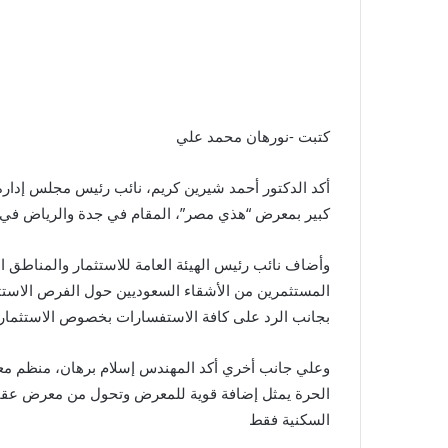
كتبت -نورهان محمد علي
أكد الدكتور أحمد شيرين كريم، نائب رئيس مجلس إدارة ا
كبير بمعرض “هذي مصر”، المقام في جدة والرياض في نه
وأضاف نائب رئيس الهيئة العامة للاستثمار والمناطق 
المستثمرين من الأشقاء السعوديين حول الفرص الاستثم
بجانب الرد على كافة الاستفسارات بخصوص الاستثما
وعلي جانب أخري أكد المهندس إسلام برهان، منظم معر
الحرة يمثل إضافة قوية للمعرض وتحول من معرض عقا
السكنية فقط