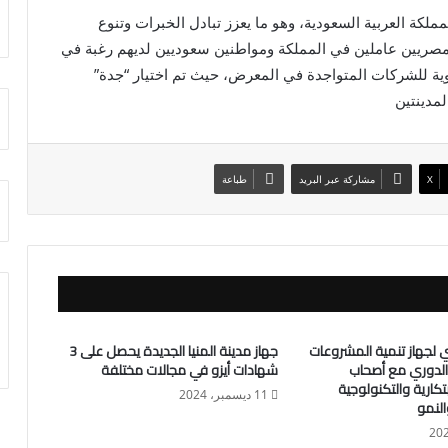
ملكة العربية السعودية، وهو ما يعزز تبادل الخبرات وتنوع
ء مصريين عاملين في المملكة ومواطنين سعوديين لديهم رغبة في
ة للشركات المتواجدة في المعرض، حيث تم اختيار “جدة”
مدينتين
X
مشاركة عبر البريد
طباعة
ي لجهاز تنمية المشروعات
جهاز مدينة المنيا الجديدة يحصل على 3
 الدوري مع أصحاب
شهادات أيزو في مجالات مختلفة
تكارية والتكنولوجية
11 ديسمبر، 2024
النمو