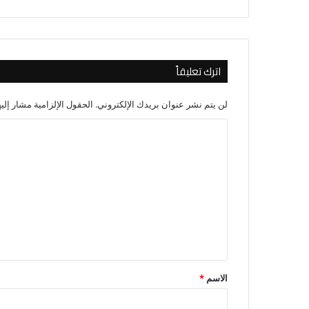
اترك تعليقاً
لن يتم نشر عنوان بريدك الإلكتروني.
الحقول الإلزامية مشار إليه
ا
ل
ت
ع
ل
ي
ق
*
الاسم
*