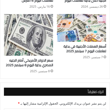
الجنيه خلال بداية تعاملات اليوم
تعاملات اليوم 16مارس
26 ديسمبر، 2024
16 مارس، 2025
ومن المتوقع أن تكون مواعيد عمل البنوك المصرية في شهر رمضان
بالنسبة للموظفين من الساعة التاسعة صباحا إلى الساعة الثانية بعد
الظهر.
بينما تكون مواعيد عمل البنوك المصرية في شهر رمضان 2023
بالنسبة للجمهور، من الساعة التاسعة والنصف صباحا إلى الساعة
أسعار العملات الأجنبية في بداية
الواحدة والنصف بعد الظهر.
تعاملات اليوم 7 سبتمبر 2025
7 سبتمبر، 2025
سعر الدولار الأمريكي أمام الجنيه
المصري بداية اليوم 8 سبتمبر 2025
8 سبتمبر، 2025
اترك تعليقاً
لن يتم نشر عنوان بريدك الإلكتروني.
الحقول الإلزامية مشار إليها بـ
*