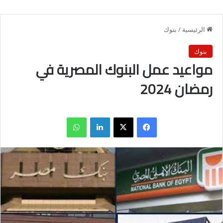
الرئيسية
/
بنوك
بنوك
مواعيد عمل البنوك المصرية في
رمضان 2024
فيسبوك
X
لينكدإن
واتساب