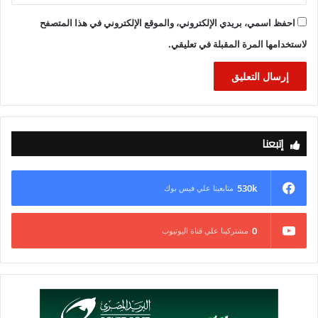
احفظ اسمي، بريدي الإلكتروني، والموقع الإلكتروني في هذا المتصفح
لاستخدامها المرة المقبلة في تعليقي.
إتبعنا
530k
متابعينا علي فيس بوك
0
مشتركينا علي قناة اليوتيوب