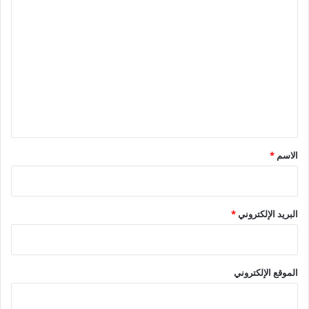
ا
ل
ت
ع
ل
ي
ق
*
الاسم
*
البريد الإلكتروني
*
الموقع الإلكتروني