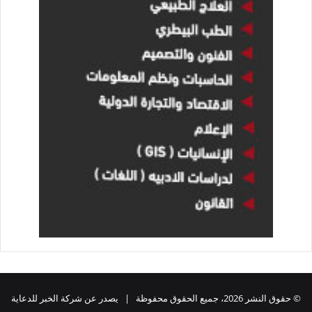
© حقوق النشر 2026، جميع الحقوق محفوظة | يصدر عن شركة الخبر للدعاية