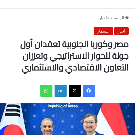
الرئيسية
/
أخبار
أخبار
استثمار
مصر وكوريا الجنوبية تعقدان أول
جولة للحوار الاستراتيجي وتعززان
التعاون الاقتصادي والاستثماري
فيسبوك
X
لينكدإن
واتساب