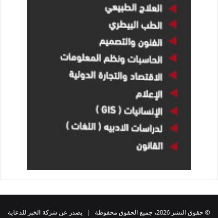
© حقوق النشر 2026، جميع الحقوق محفوظة | يصدر عن شركة الخبر للدعاية