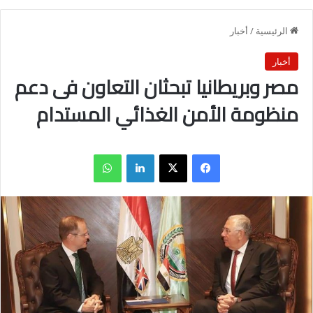
الرئيسية
/
أخبار
أخبار
مصر وبريطانيا تبحثان التعاون فى دعم
منظومة الأمن الغذائي المستدام
فيسبوك
X
لينكدإن
واتساب