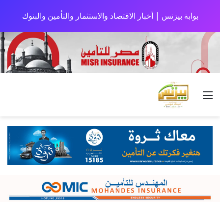
بوابة بيزنس | أخبار الاقتصاد والاستثمار والتأمين والبنوك
القائمة