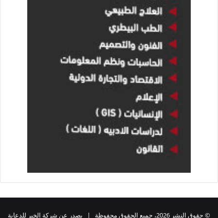
© حقوق النشر 2026، جميع الحقوق محفوظة | يصدر عن شركة الخبر للدعاية