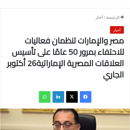
الرئيسية
/
أخبار
أخبار
مصر والإمارات تنظمان فعاليات
للاحتفاء بمرور 50 عامًا على تأسيس
العلاقات المصرية الإماراتية26 أكتوبر
الجاري
فيسبوك
X
لينكدإن
واتساب